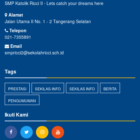
SMP Katolik Ricci II ⋅ Lets catch your dreams here
Alamat
Jalan Utama II No. 1 - 2 Tangerang Selatan
Telepon
021-7355891
Email
smpricci2@sekolahricci.sch.id
Tags
PRESTASI
SEKILAS-INFO
SEKILAS INFO
BERITA
PENGUMUMAN
Ikuti Kami