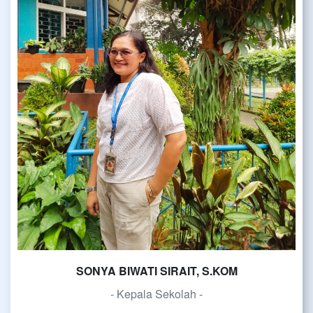
SONYA BIWATI SIRAIT, S.KOM
- Kepala Sekolah -