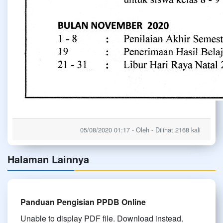
05/08/2020 01:17 - Oleh - Dilihat 2168 kali
Halaman Lainnya
Panduan Pengisian PPDB Online
Unable to display PDF file. Download instead.