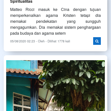
Spiritualitas
Matteo Ricci masuk ke Cina dengan tujuan
memperkenalkan agama Kristen tetapi dia
memakai pendekatan yang sungguh
mengagumkan. Dia memakai sistem penghargaan
pada budaya dan agama setem
05/08/2020 02:23 - Oleh - Dilihat 1778 kali