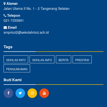
Alamat
Jalan Utama II No. 1 - 2 Tangerang Selatan
Telepon
021-7355891
Email
smpricci2@sekolahricci.sch.id
Tags
SEKILAS INFO
SEKILAS-INFO
BERITA
PRESTASI
PENGUMUMAN
Ikuti Kami