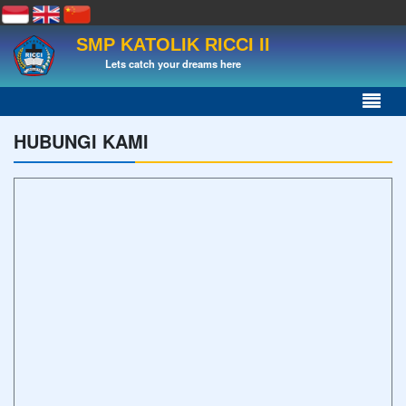
SMP KATOLIK RICCI II
Lets catch your dreams here
HUBUNGI KAMI