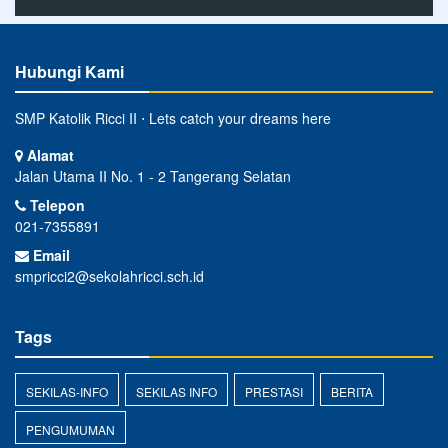
Hubungi Kami
SMP Katolik Ricci II ⋅ Lets catch your dreams here
Alamat
Jalan Utama II No. 1 - 2 Tangerang Selatan
Telepon
021-7355891
Email
smpricci2@sekolahricci.sch.id
Tags
SEKILAS-INFO
SEKILAS INFO
PRESTASI
BERITA
PENGUMUMAN