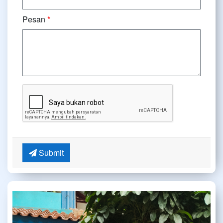
Pesan
*
Submit