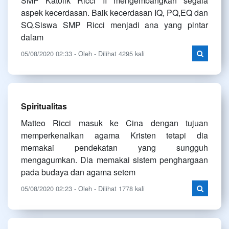
SMP Katolik Ricci II mengembangkan segala
aspek kecerdasan. Baik kecerdasan IQ, PQ,EQ dan
SQ.Siswa SMP Ricci menjadi ana yang pintar
dalam
05/08/2020 02:33 - Oleh - Dilihat 4295 kali
Spiritualitas
Matteo Ricci masuk ke Cina dengan tujuan
memperkenalkan agama Kristen tetapi dia
memakai pendekatan yang sungguh
mengagumkan. Dia memakai sistem penghargaan
pada budaya dan agama setem
05/08/2020 02:23 - Oleh - Dilihat 1778 kali