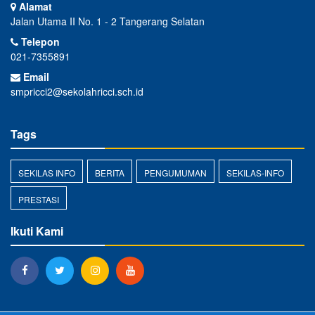
Alamat
Jalan Utama II No. 1 - 2 Tangerang Selatan
Telepon
021-7355891
Email
smpricci2@sekolahricci.sch.id
Tags
SEKILAS INFO
BERITA
PENGUMUMAN
SEKILAS-INFO
PRESTASI
Ikuti Kami