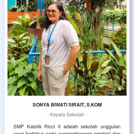
SONYA BIWATI SIRAIT, S.KOM
- Kepala Sekolah -
SMP Katolik Ricci II adalah sekolah unggulan
yang berfokus pada pengembangan prestasi dan