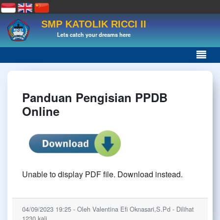
SMP KATOLIK RICCI II
Lets catch your dreams here
Panduan Pengisian PPDB
Online
Unable to display PDF file.
Download
instead.
04/09/2023 19:25 - Oleh Valentina Efi Oknasari,S.Pd - Dilihat
1230 kali