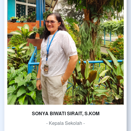
SONYA BIWATI SIRAIT, S.KOM
- Kepala Sekolah -