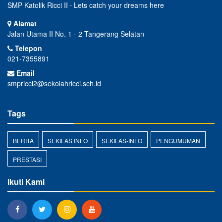
SMP Katolik Ricci II ⋅ Lets catch your dreams here
Alamat
Jalan Utama II No. 1 - 2 Tangerang Selatan
Telepon
021-7355891
Email
smpricci2@sekolahricci.sch.id
Tags
BERITA
SEKILAS INFO
SEKILAS-INFO
PENGUMUMAN
PRESTASI
Ikuti Kami